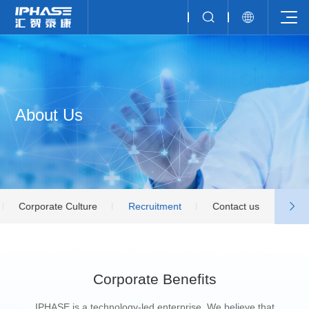
About Us
Corporate Culture
Recruitment
Contact us
Corporate Benefits
IPHASE is a technology-led enterprise. We believe that